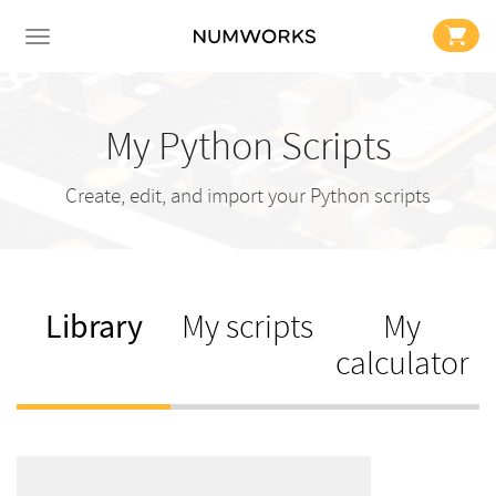
My Python Scripts
Create, edit, and import your Python scripts
Library
My scripts
My
calculator