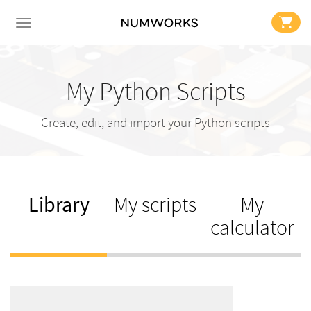
My Python Scripts
Create, edit, and import your Python scripts
Library
My scripts
My
calculator